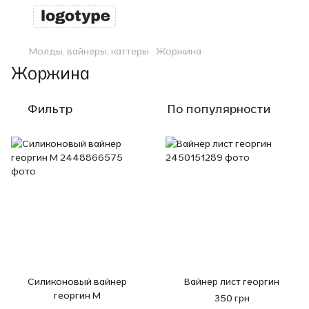
Молды, вайнеры, каттеры
Жоржина
Жоржина
Фильтр
По популярности
Силиконовый вайнер
Вайнер лист георгин
георгин М
350 грн