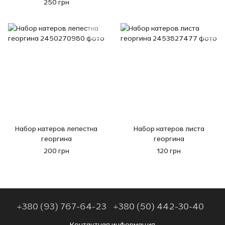
250 грн
Набор катеров лепестка
Набор катеров листа
георгина
георгина
200 грн
120 грн
+380 (93) 767-64-23
+380 (50) 442-30-40
Контактная информация