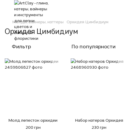
Молды, вайнеры, каттеры
Орхидея Цимбидиум
Орхидея Цимбидиум
Фильтр
По популярности
Молд лепесток орхидеи
Набор катеров Орхидея
200 грн
230 грн