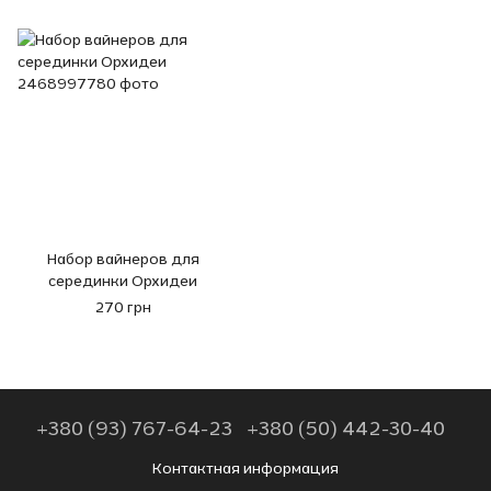
Набор вайнеров для
серединки Орхидеи
270 грн
+380 (93) 767-64-23
+380 (50) 442-30-40
Контактная информация