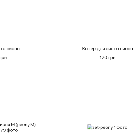
та пиона.
Катер для листа пиона
грн
120 грн