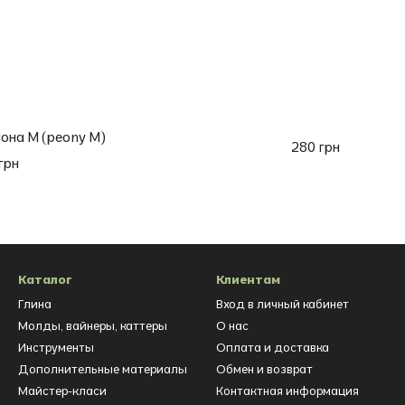
она M (peony M)
280 грн
грн
Каталог
Клиентам
Глина
Вход в личный кабинет
Молды, вайнеры, каттеры
О нас
Инструменты
Оплата и доставка
Дополнительные материалы
Обмен и возврат
Майстер-класи
Контактная информация