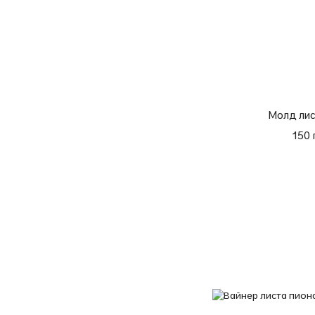
Молд лис
150 