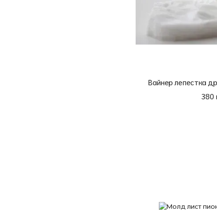
Вайнер лепестка д
380 