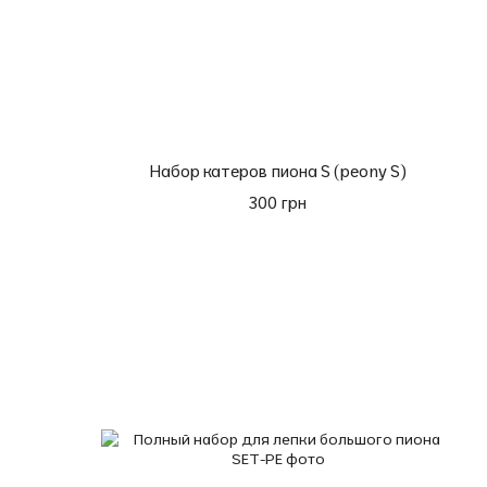
Набор катеров пиона S (peony S)
300 грн