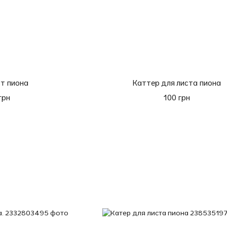
т пиона
Каттер для листа пиона
грн
100 грн