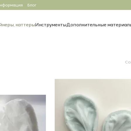
информация
Блог
йнеры, каттеры
Инструменты
Дополнительные материал
Со