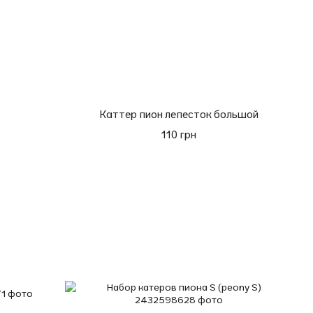
Каттер пион лепесток большой
110 грн