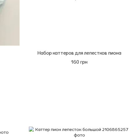
Набор каттеров для лепестков пиона
160 грн