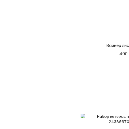
Вайнер лис
400 