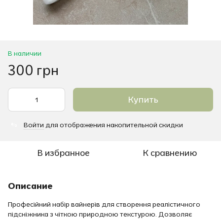
В наличии
300 грн
Купить
Войти
для отображения накопительной скидки
%
В избранное
К сравнению
Описание
Професійний набір вайнерів для створення реалістичного
підсніжника з чіткою природною текстурою. Дозволяє