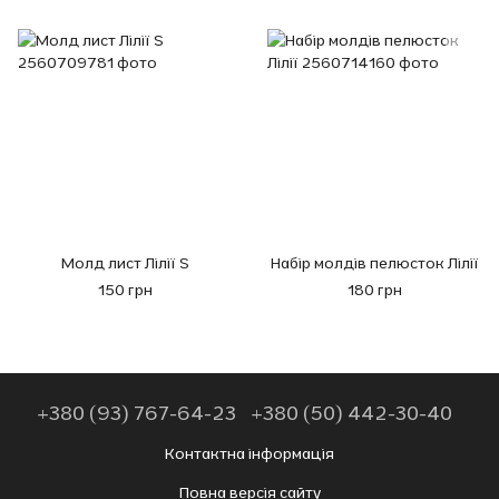
Молд лист Лілії S
Набір молдів пелюсток Лілії
150 грн
180 грн
+380 (93) 767-64-23
+380 (50) 442-30-40
Контактна інформація
Повна версія сайту