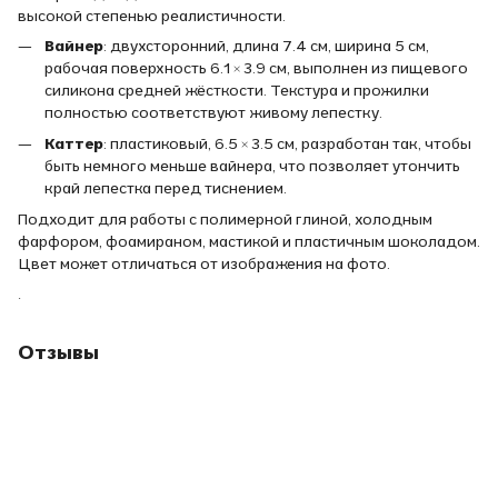
высокой степенью реалистичности.
Вайнер
: двухсторонний, длина 7.4 см, ширина 5 см,
рабочая поверхность 6.1 × 3.9 см, выполнен из пищевого
силикона средней жёсткости. Текстура и прожилки
полностью соответствуют живому лепестку.
Каттер
: пластиковый, 6.5 × 3.5 см, разработан так, чтобы
быть немного меньше вайнера, что позволяет утончить
край лепестка перед тиснением.
Подходит для работы с полимерной глиной, холодным
фарфором, фоамираном, мастикой и пластичным шоколадом.
Цвет может отличаться от изображения на фото.
.
Отзывы