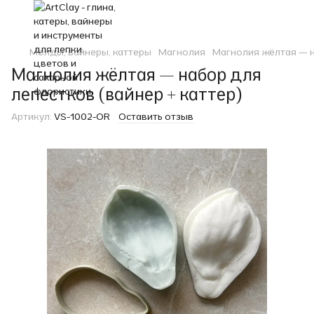
Молды, вайнеры, каттеры
Магнолия
Магнолия жёлтая — н
Магнолия жёлтая — набор для
лепестков (вайнер + каттер)
Артикул:
VS-1002-OR
Оставить отзыв