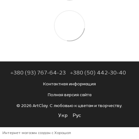
+380 (93) 767-64-23
+380 (50) 442-30-40
Контактная информация
Полная версия сайта
© 2026 ArtClay. С любовью к цветам и творчеству.
Укр
Рус
Интернет-магазин создан с Хорошоп