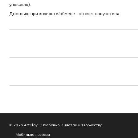
упаковка).
Доставка при возврате/обмене – за счет покупателя.
© 2026 ArtClay. С любовью к цветам и творчеству.
Мобильная версия