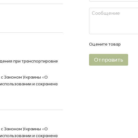
Оцените товар
Отправить
дения при транспортировке
и с Законом Украины «О
 использовании и сохранена
и с Законом Украины «О
 использовании и сохранена