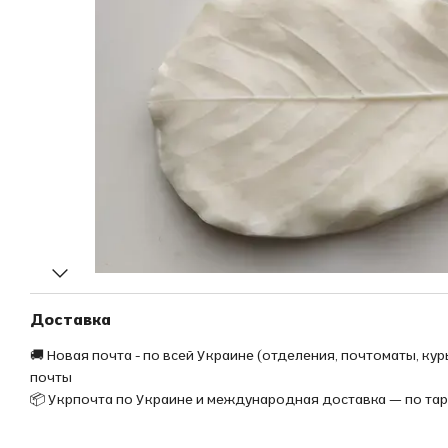
Доставка
🚚 Новая почта - по всей Украине (отделения, почтоматы, кур
почты
📦 Укрпочта по Украине и международная доставка — по та