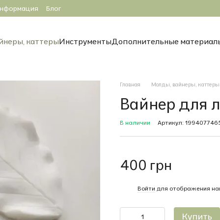
информация
Блог
йнеры, каттеры
Инструменты
Дополнительные материал
Главная
Молды, вайнеры, каттеры
Вайнер для 
В наличии
Артикул: 199407746
400 грн
%
Войти
для отображения на
Купить