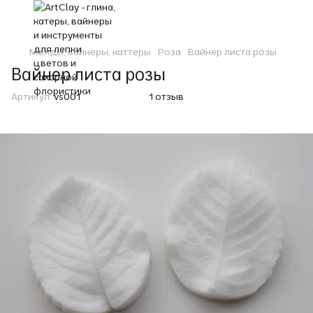
Молды, вайнеры, каттеры
Роза
Вайнер листа розы
Вайнер листа розы
Артикул:
vs001
1 отзыв