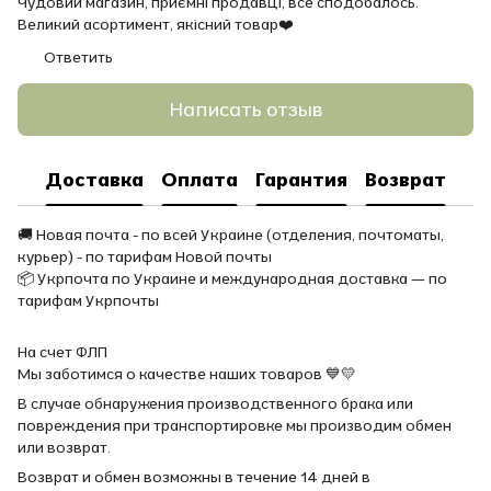
Чудовий магазин, приємні продавці, все сподобалось.
Великий асортимент, якісний товар❤️
Ответить
Написать отзыв
Доставка
Оплата
Гарантия
Возврат
🚚 Новая почта - по всей Украине (отделения, почтоматы,
курьер) - по тарифам Новой почты
📦 Укрпочта по Украине и международная доставка — по
тарифам Укрпочты
На счет ФЛП
Мы заботимся о качестве наших товаров 💙💛
В случае обнаружения производственного брака или
повреждения при транспортировке мы производим обмен
или возврат.
Возврат и обмен возможны в течение 14 дней в