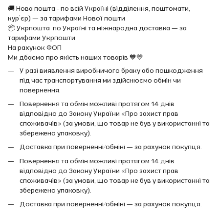
🚚 Нова пошта - по всій Україні (відділення, поштомати,
кур’єр) — за тарифами Нової пошти
📦 Укрпошта по Україні та міжнародна доставка — за
тарифами Укрпошти
На рахунок ФОП
Ми дбаємо про якість наших товарів 💙💛
У разі виявлення виробничого браку або пошкодження
під час транспортування ми здійснюємо обмін чи
повернення.
Повернення та обмін можливі протягом 14 днів
відповідно до Закону України «Про захист прав
споживачів» (за умови, що товар не був у використанні та
збережено упаковку).
Доставка при поверненні/обміні — за рахунок покупця.
Повернення та обмін можливі протягом 14 днів
відповідно до Закону України «Про захист прав
споживачів» (за умови, що товар не був у використанні та
збережено упаковку).
Доставка при поверненні/обміні — за рахунок покупця.