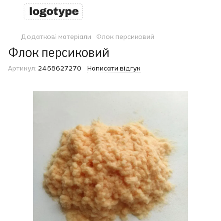
Додаткові матеріали
Флок персиковий
Флок персиковий
Артикул:
2458627270
Написати відгук