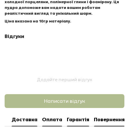
холодної порцеляни, полімерної глини і фоамірану. Ця
пудра допоможе вам надати вашим роботам
реалістичний вигляд та унікальний шарм.
Ціна вказана на 10гр матеріалу.
Відгуки
Додайте перший відгук
Написати відгук
Доставка
Оплата
Гарантія
Повернення