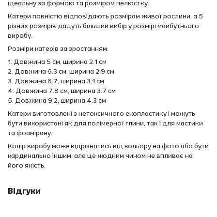
ідеальну за формою та розміром пелюстку.
Катери повністю відповідають розмірам живої рослини, а 5
різних розмірів дадуть більший вибір у розмірі майбутнього
виробу.
Розміри катерів за зростанням:
1. Довжина 5 см, ширина 2.1 см
2. Довжина 6.3 см, ширина 2.9 см
3. Довжина 6.7, ширина 3.1 см
4. Довжина 7.8 см, ширина 3.7 см
5. Довжина 9.2, ширина 4.3 см
Катери виготовлені з нетоксичного екопластику і можуть
бути використані як для полімерної глини, так і для мастики
та фоамірану.
Колір виробу може відрізнятись від кольору на фото або бути
кардинально іншим, але це жодним чином не впливає на
його якість.
Відгуки