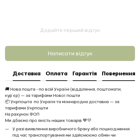
Додайте перший відгук
Написати відгук
Доставка
Оплата
Гарантія
Повернення
🚚 Нова пошта - по всій Україні (відділення, поштомати,
кур’єр) — за тарифами Нової пошти
📦 Укрпошта по Україні та міжнародна доставка — за
тарифами Укрпошти
На рахунок ФОП
Ми дбаємо про якість наших товарів 💙💛
У разі виявлення виробничого браку або пошкодження
під час транспортування ми здійснюємо обмін чи