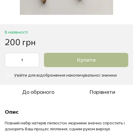
В наявності
200 грн
Купити
Увійти
для відображення накопичувальної знижки
%
До обраного
Порівняти
Опис
Повний набір катерів пелюсток жоржини значно спростить і
докорить Ваш процес ліплення, одним рухом вирізує