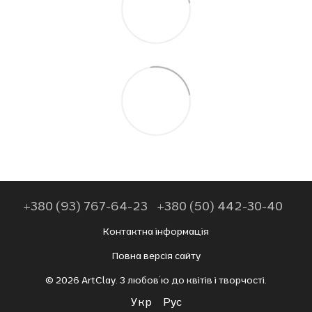
+380 (93) 767-64-23
+380 (50) 442-30-40
Контактна інформація
Повна версія сайту
© 2026 ArtClay. З любов’ю до квітів і творчості.
Укр
Рус