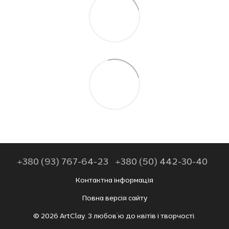
+380 (93) 767-64-23
+380 (50) 442-30-40
Контактна інформація
Повна версія сайту
© 2026 ArtClay. З любов’ю до квітів і творчості.