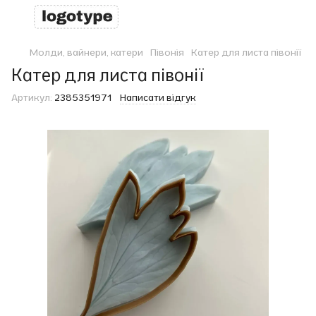
Молди, вайнери, катери
Півонія
Катер для листа півонії
Катер для листа півонії
Артикул:
2385351971
Написати відгук