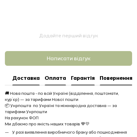
Додайте перший відгук
Написати відгук
Доставка
Оплата
Гарантія
Повернення
🚚 Нова пошта - по всій Україні (відділення, поштомати,
кур’єр) — за тарифами Нової пошти
📦 Укрпошта по Україні та міжнародна доставка — за
тарифами Укрпошти
На рахунок ФОП
Ми дбаємо про якість наших товарів 💙💛
У разі виявлення виробничого браку або пошкодження