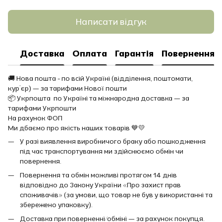
Написати відгук
Доставка
Оплата
Гарантія
Повернення
🚚 Нова пошта - по всій Україні (відділення, поштомати,
кур’єр) — за тарифами Нової пошти
📦 Укрпошта по Україні та міжнародна доставка — за
тарифами Укрпошти
На рахунок ФОП
Ми дбаємо про якість наших товарів 💙💛
У разі виявлення виробничого браку або пошкодження
під час транспортування ми здійснюємо обмін чи
повернення.
Повернення та обмін можливі протягом 14 днів
відповідно до Закону України «Про захист прав
споживачів» (за умови, що товар не був у використанні та
збережено упаковку).
Доставка при поверненні/обміні — за рахунок покупця.