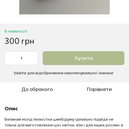
В наявності
300 грн
Купити
Увійти
для відображення накопичувальної знижки
%
До обраного
Порівняти
Опис
Великий молд пелюстки цимбідіуму ідеально підійде не
тільки для виготовлення цієї квітки, але і для інших рослин зі