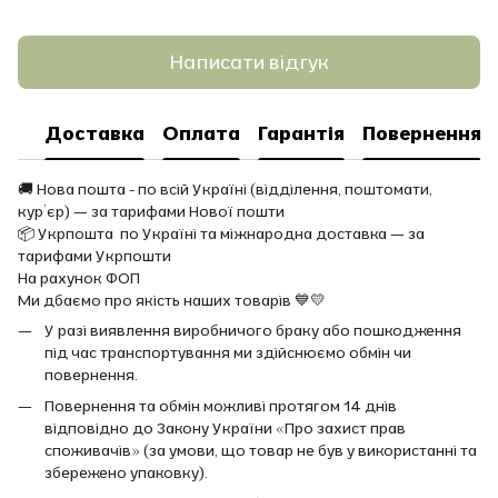
Написати відгук
Доставка
Оплата
Гарантія
Повернення
🚚 Нова пошта - по всій Україні (відділення, поштомати,
кур’єр) — за тарифами Нової пошти
📦 Укрпошта по Україні та міжнародна доставка — за
тарифами Укрпошти
На рахунок ФОП
Ми дбаємо про якість наших товарів 💙💛
У разі виявлення виробничого браку або пошкодження
під час транспортування ми здійснюємо обмін чи
повернення.
Повернення та обмін можливі протягом 14 днів
відповідно до Закону України «Про захист прав
споживачів» (за умови, що товар не був у використанні та
збережено упаковку).