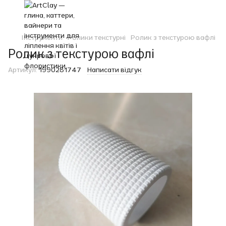
Інструменти
Ролики текстурні
Ролик з текстурою вафлі
Ролик з текстурою вафлі
Артикул:
1990281747
Написати відгук